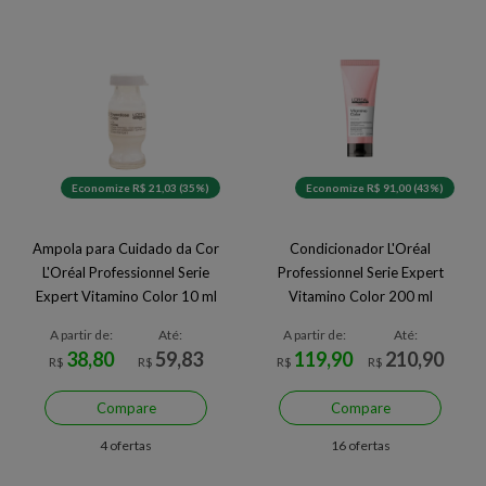
Economize R$ 21,03 (35%)
Economize R$ 91,00 (43%)
Ampola para Cuidado da Cor
Condicionador L'Oréal
L'Oréal Professionnel Serie
Professionnel Serie Expert
Expert Vitamino Color 10 ml
Vitamino Color 200 ml
A partir de:
Até:
A partir de:
Até:
38,80
59,83
119,90
210,90
R$
R$
R$
R$
Compare
Compare
4 ofertas
16 ofertas