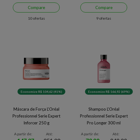
Compare
Compare
10 ofertas
9 ofertas
Economize R$ 104,62 (41%)
Economize R$ 166,92 (69%)
Máscara de Força L'Oréal
Shampoo L'Oréal
Professionnel Serie Expert
Professionnel Serie Expert
Inforcer 250 g
Pro Longer 300 ml
A partir de:
Até:
A partir de:
Até: