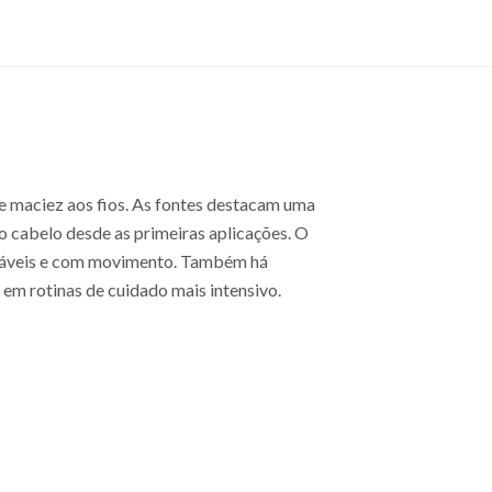
 e maciez aos fios. As fontes destacam uma
do cabelo desde as primeiras aplicações. O
audáveis e com movimento. Também há
 em rotinas de cuidado mais intensivo.