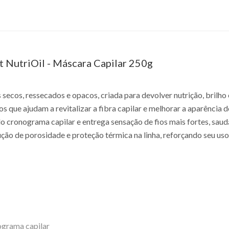
t NutriOil - Máscara Capilar 250g
ecos, ressecados e opacos, criada para devolver nutrição, brilho
os que ajudam a revitalizar a fibra capilar e melhorar a aparência 
 do cronograma capilar e entrega sensação de fios mais fortes, s
ução de porosidade e proteção térmica na linha, reforçando seu uso
ograma capilar