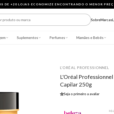
 DE +20 LOJAS
·
ECONOMIZE ENCONTRANDO O MENOR PRE
Sobre
Marcas
L
gem
Suplementos
Perfumes
Mamães e Bebês
L'ORÉAL PROFESSIONNEL
L'Oréal Professionnel
Capilar 250g
★
Seja o primeiro a avaliar
R$ 