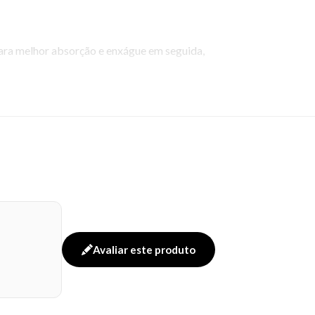
para melhor absorção e enxágue em seguida,
Avaliar este produto