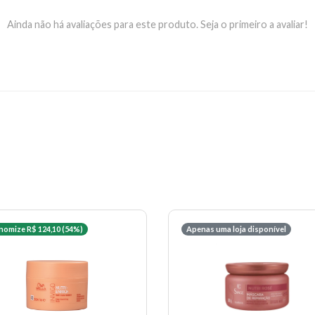
Ainda não há avaliações para este produto. Seja o primeiro a avaliar!
nomize R$ 124,10 (54%)
Apenas uma loja disponível