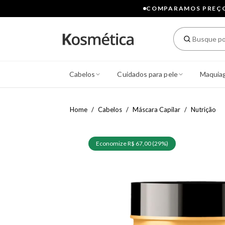
COMPARAMOS PREÇOS
Cabelos
Cuidados para pele
Maquia
Home
Cabelos
Máscara Capilar
Nutrição
Economize R$ 67,00 (29%)