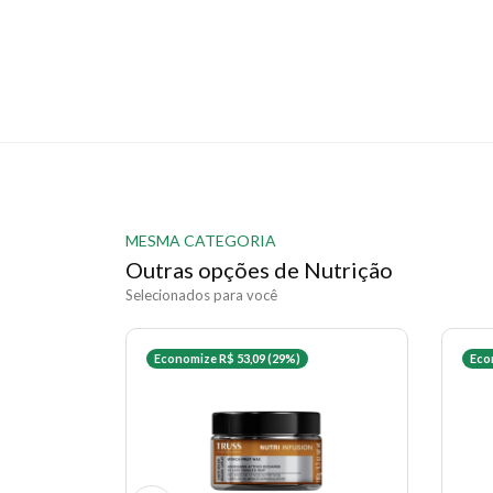
MESMA CATEGORIA
Outras opções de Nutrição
Selecionados para você
Economize R$ 53,09 (29%)
Eco