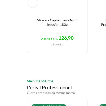
Máscara Capilar Truss Nutri
Infusion 180g
Pro
126,90
A partir de R$
11 ofertas
MAIS DA MARCA
L'oréal Professionnel
Outros produtos da mesma marca