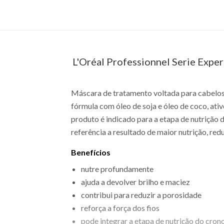
L'Oréal Professionnel Serie Exper
Máscara de tratamento voltada para cabelos s
fórmula com óleo de soja e óleo de coco, ativ
produto é indicado para a etapa de nutrição
referência a resultado de maior nutrição, red
Benefícios
nutre profundamente
ajuda a devolver brilho e maciez
contribui para reduzir a porosidade
reforça a força dos fios
pode integrar a etapa de nutrição do cron