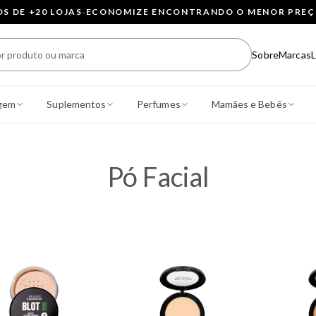
 DE +20 LOJAS
·
ECONOMIZE ENCONTRANDO O MENOR PRE
Sobre
Marcas
L
gem
Suplementos
Perfumes
Mamães e Bebês
Pó Facial