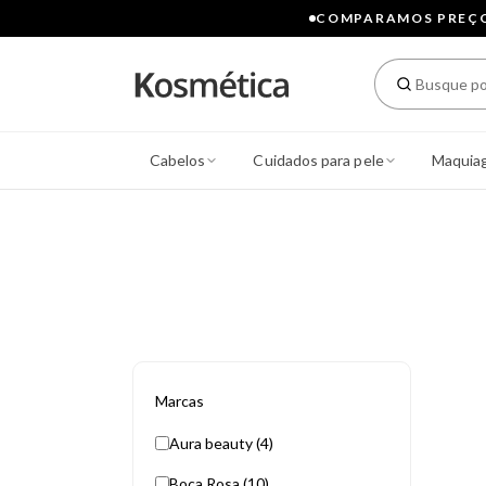
COMPARAMOS PREÇOS
Cabelos
Cuidados para pele
Maquia
Marcas
Aura beauty (4)
Boca Rosa (10)