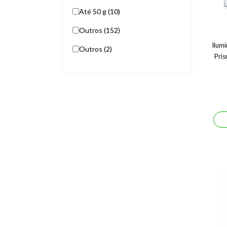
Até 50 g (10)
Outros (152)
Ilumi
Outros (2)
Pris