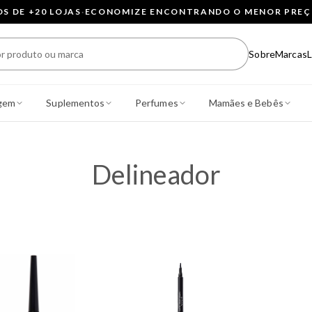
 DE +20 LOJAS
·
ECONOMIZE ENCONTRANDO O MENOR PRE
Sobre
Marcas
L
gem
Suplementos
Perfumes
Mamães e Bebês
Delineador