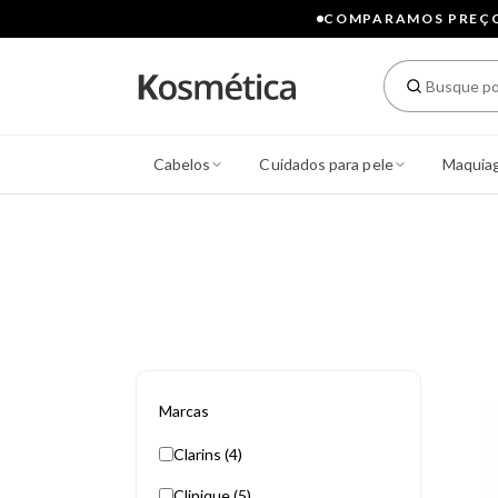
COMPARAMOS PREÇOS
Cabelos
Cuidados para pele
Maquia
Marcas
Clarins (4)
Clinique (5)