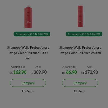
Economize R$ 147,00 (47%)
Economize R$ 106,00 (61%)
Shampoo Wella Professionals
Shampoo Wella Professionals
Invigo Color Brilliance 1000
Invigo Color Brilliance 250 ml
ml
A partir de:
Até:
A partir de:
Até:
162,90
309,90
66,90
172,90
R$
R$
R$
R$
Compare
Compare
11 ofertas
12 ofertas