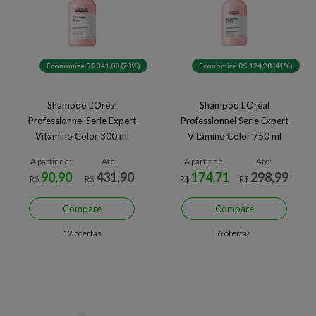
Economize R$ 341,00 (78%)
Economize R$ 124,28 (41%)
Shampoo L'Oréal
Shampoo L'Oréal
Professionnel Serie Expert
Professionnel Serie Expert
Vitamino Color 300 ml
Vitamino Color 750 ml
A partir de:
Até:
A partir de:
Até:
90,90
431,90
174,71
298,99
R$
R$
R$
R$
Compare
Compare
12 ofertas
6 ofertas