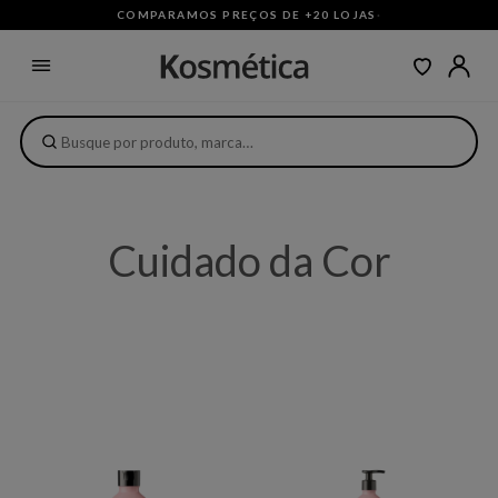
COMPARAMOS PREÇOS DE +20 LOJAS
·
Cuidado da Cor