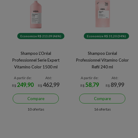
Economize R$ 213,09 (46%)
Economize R$ 31,20 (34%)
Shampoo L'Oréal
Shampoo L'oréal
Professionnel Serie Expert
Professionnel Vitamino Color
Vitamino Color 1500 ml
Refil 240 ml
A partir de:
Até:
A partir de:
Até:
249,90
462,99
58,79
89,99
R$
R$
R$
R$
Compare
Compare
10 ofertas
16 ofertas