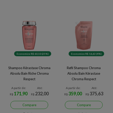
Economize R$ 60,10 (25%)
Economize R$ 16,63 (4%)
Shampoo Kérastase Chroma
Refil Shampoo Chroma
Absolu Bain Riche Chroma
Absolu Bain Kérastase
Respect
Chroma Respect
A partir de:
Até:
A partir de:
Até:
171,90
232,00
359,00
375,63
R$
R$
R$
R$
Compare
Compare