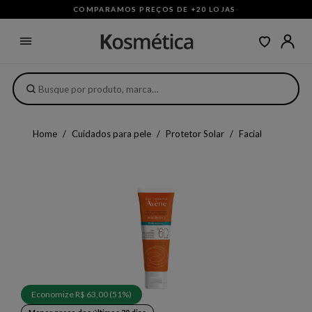
COMPARAMOS PREÇOS DE +20 LOJAS
·
Home
Cuidados para pele
Protetor Solar
Facial
Economize R$ 63,00 (51%)