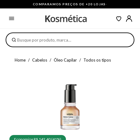
COMPARAMOS PREÇOS DE +20 LOJAS
·
Home
Cabelos
Óleo Capilar
Todos os tipos
Economize R$ 142,40 (41%)