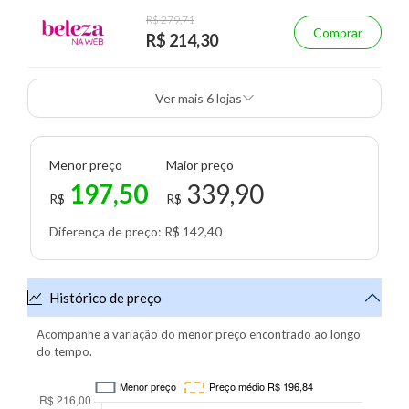
R$ 279,71
Comprar
R$ 214,30
Ver mais 6 lojas
Menor preço
Maior preço
197,50
339,90
R$
R$
Diferença de preço: R$ 142,40
Histórico de preço
Acompanhe a variação do menor preço encontrado ao longo
do tempo.