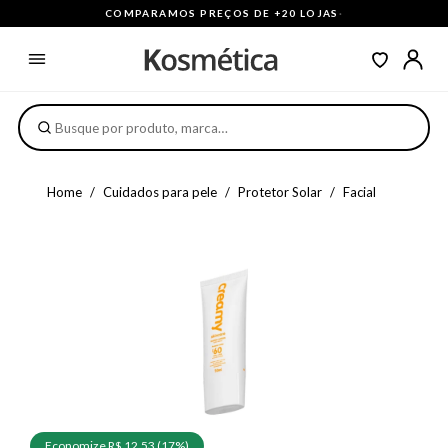
COMPARAMOS PREÇOS DE +20 LOJAS
·
Home
Cuidados para pele
Protetor Solar
Facial
Economize R$ 12,53 (17%)