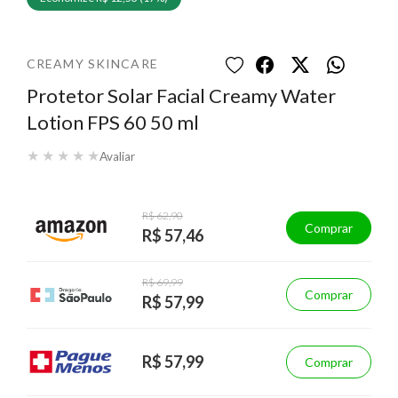
CREAMY SKINCARE
Protetor Solar Facial Creamy Water
Lotion FPS 60 50 ml
★
★
★
★
★
Avaliar
R$ 62,90
Comprar
R$ 57,46
R$ 69,99
Comprar
R$ 57,99
R$ 57,99
Comprar