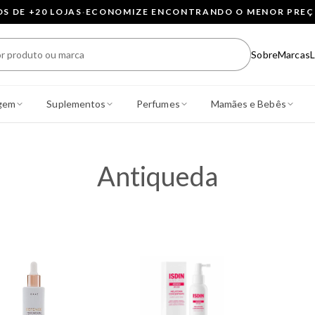
 DE +20 LOJAS
·
ECONOMIZE ENCONTRANDO O MENOR PRE
Sobre
Marcas
L
gem
Suplementos
Perfumes
Mamães e Bebês
Antiqueda