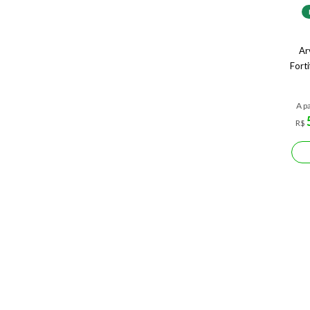
Ar
Forti
A pa
R$