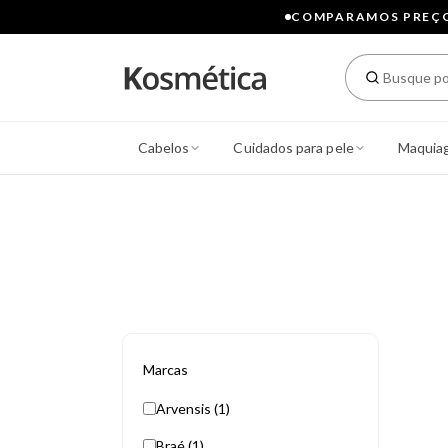
COMPARAMOS PREÇOS
Cabelos
Cuidados para pele
Maquia
Marcas
Arvensis (1)
Braé (1)