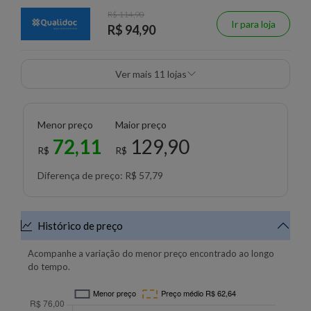
R$ 114,90
Ir para loja
R$ 94,90
Ver mais 11 lojas
Menor preço
Maior preço
72,11
129,90
R$
R$
Diferença de preço: R$ 57,79
Histórico de preço
Acompanhe a variação do menor preço encontrado ao longo
do tempo.