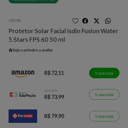
ISDIN
Protetor Solar Facial Isdin Fusion Water
5 Stars FPS 60 50 ml
★
Seja o primeiro a avaliar
R$ 72,11
Ir para loja
R$ 79,99
Ir para loja
R$ 73,99
R$ 79,90
Ir para loja