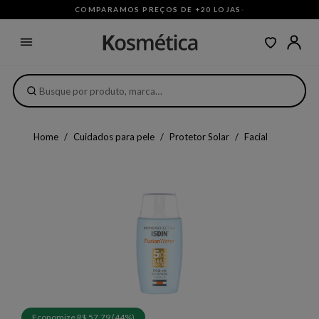
COMPARAMOS PREÇOS DE +20 LOJAS
·
Home
Cuidados para pele
Protetor Solar
Facial
Economize R$ 57,79 (44%)