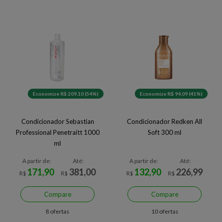
Economize R$ 209,10 (54%)
Economize R$ 94,09 (41%)
Condicionador Sebastian
Condicionador Redken All
Professional Penetraitt 1000
Soft 300 ml
ml
A partir de:
Até:
A partir de:
Até:
171,90
381,00
132,90
226,99
R$
R$
R$
R$
Compare
Compare
8 ofertas
10 ofertas