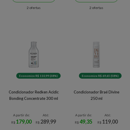
2 ofertas
2 ofertas
Economize R$ 110,99 (38%)
Economize R$ 69,65 (58%)
Condicionador Redken Acidic
Condicionador Braé Divine
Bonding Concentrate 300 ml
250 ml
A partir de:
Até:
A partir de:
Até:
179,00
289,99
49,35
119,00
R$
R$
R$
R$