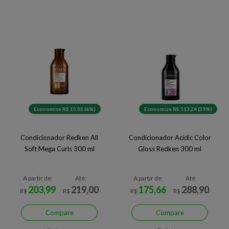
Economize R$ 15,01 (6%)
Economize R$ 113,24 (39%)
Condicionador Redken All
Condicionador Acidic Color
Soft Mega Curls 300 ml
Gloss Redken 300 ml
A partir de:
Até:
A partir de:
Até:
203,99
219,00
175,66
288,90
R$
R$
R$
R$
Compare
Compare