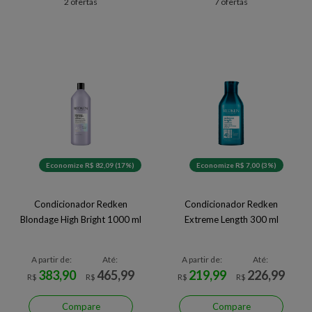
2 ofertas
7 ofertas
Economize R$ 82,09 (17%)
Economize R$ 7,00 (3%)
Condicionador Redken
Condicionador Redken
Blondage High Bright 1000 ml
Extreme Length 300 ml
A partir de:
Até:
A partir de:
Até:
383,90
465,99
219,99
226,99
R$
R$
R$
R$
Compare
Compare