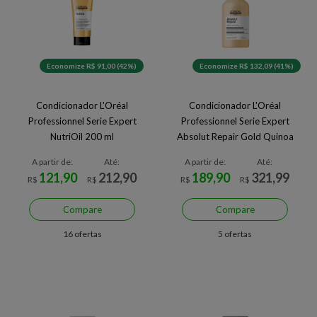
Economize R$ 91,00 (42%)
Economize R$ 132,09 (41%)
Condicionador L'Oréal
Condicionador L'Oréal
Professionnel Serie Expert
Professionnel Serie Expert
NutriOil 200 ml
Absolut Repair Gold Quinoa
Golden 750 ml
A partir de:
Até:
A partir de:
Até:
121,90
212,90
189,90
321,99
R$
R$
R$
R$
Compare
Compare
16 ofertas
5 ofertas