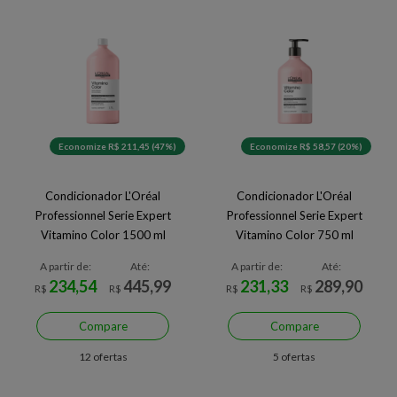
Economize R$ 211,45 (47%)
Economize R$ 58,57 (20%)
Condicionador L'Oréal
Condicionador L'Oréal
Professionnel Serie Expert
Professionnel Serie Expert
Vitamino Color 1500 ml
Vitamino Color 750 ml
A partir de:
Até:
A partir de:
Até:
234,54
445,99
231,33
289,90
R$
R$
R$
R$
Compare
Compare
12 ofertas
5 ofertas