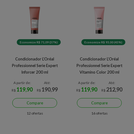
Economize R$ 71,09 (37%)
Economize R$ 93,00 (43%)
Condicionador L'Oréal
Condicionador L'Oréal
Professionnel Serie Expert
Professionnel Serie Expert
Inforcer 200 ml
Vitamino Color 200 ml
A partir de:
Até:
A partir de:
Até:
119,90
190,99
119,90
212,90
R$
R$
R$
R$
Compare
Compare
12 ofertas
16 ofertas