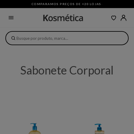
COMPARAMOS PREÇOS DE +20 LOJAS
·
Sabonete Corporal