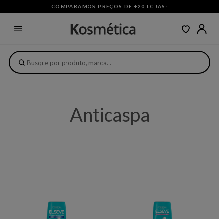
COMPARAMOS PREÇOS DE +20 LOJAS
·
Anticaspa