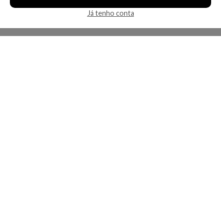
Já tenho conta
A Kosmética
Redes Sociais
Baixe o App
Sobre nós
Contato
FAQ