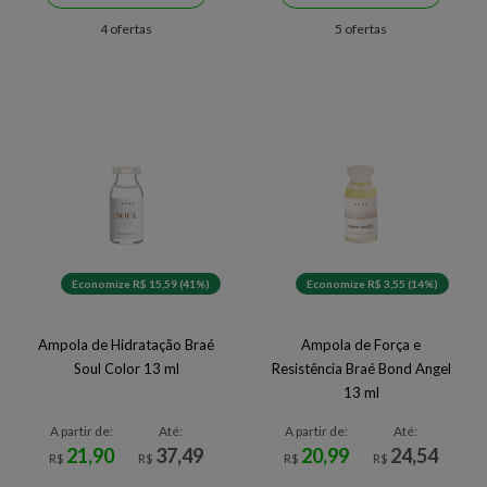
4 ofertas
5 ofertas
Economize R$ 15,59 (41%)
Economize R$ 3,55 (14%)
Ampola de Hidratação Braé
Ampola de Força e
Soul Color 13 ml
Resistência Braé Bond Angel
13 ml
A partir de:
Até:
A partir de:
Até:
21,90
37,49
20,99
24,54
R$
R$
R$
R$