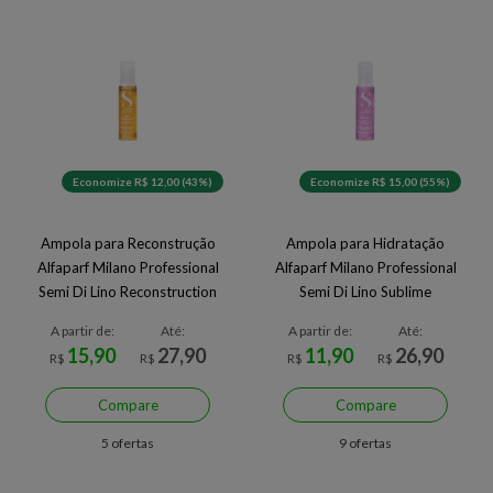
Economize R$ 12,00 (43%)
Economize R$ 15,00 (55%)
Ampola para Reconstrução
Ampola para Hidratação
Alfaparf Milano Professional
Alfaparf Milano Professional
Semi Di Lino Reconstruction
Semi Di Lino Sublime
SOS Oil 13 ml
Illuminating Shine Lotion 13
A partir de:
Até:
A partir de:
Até:
ml
15,90
27,90
11,90
26,90
R$
R$
R$
R$
Compare
Compare
5 ofertas
9 ofertas