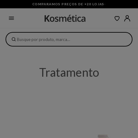
COMPARAMOS PREÇOS DE +20 LOJAS
·
Tratamento