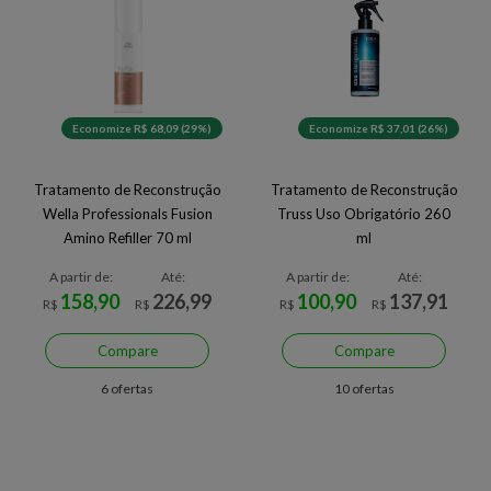
Economize R$ 68,09 (29%)
Economize R$ 37,01 (26%)
Tratamento de Reconstrução
Tratamento de Reconstrução
Wella Professionals Fusion
Truss Uso Obrigatório 260
Amino Refiller 70 ml
ml
A partir de:
Até:
A partir de:
Até:
158,90
226,99
100,90
137,91
R$
R$
R$
R$
Compare
Compare
6 ofertas
10 ofertas