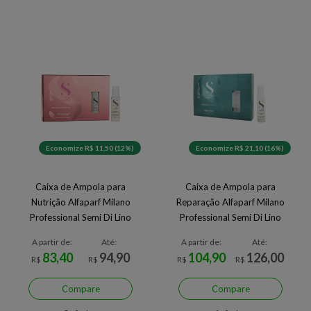
Economize R$ 11,50 (12%)
Economize R$ 21,10 (16%)
Caixa de Ampola para
Caixa de Ampola para
Nutrição Alfaparf Milano
Reparação Alfaparf Milano
Professional Semi Di Lino
Professional Semi Di Lino
Nutritive Essencial Oil 6 x 13
Reparative Lotion 6 x 13 ml
A partir de:
Até:
A partir de:
Até:
ml
83,40
94,90
104,90
126,00
R$
R$
R$
R$
Compare
Compare