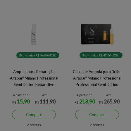
Economize R$ 96,00 (85%)
Economize R$ 47,00 (17%)
Ampola para Reparação
Caixa de Ampola para Brilho
Alfaparf Milano Professional
Alfaparf Milano Professional
Semi Di Lino Reparative
Professional Semi Di Lino
Lotion 13 ml
Beauty Genesis 12 x 13 ml
A partir de:
Até:
A partir de:
Até:
15,90
111,90
218,90
265,90
R$
R$
R$
R$
Compare
Compare
2 ofertas
2 ofertas