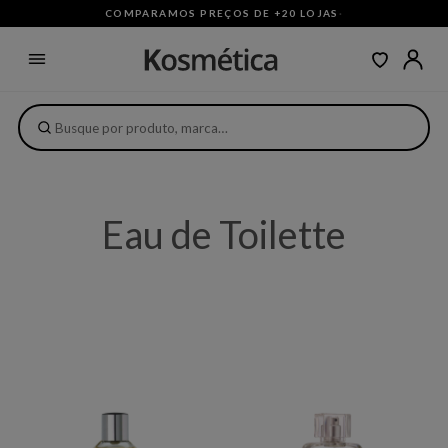
COMPARAMOS PREÇOS DE +20 LOJAS
·
Eau de Toilette