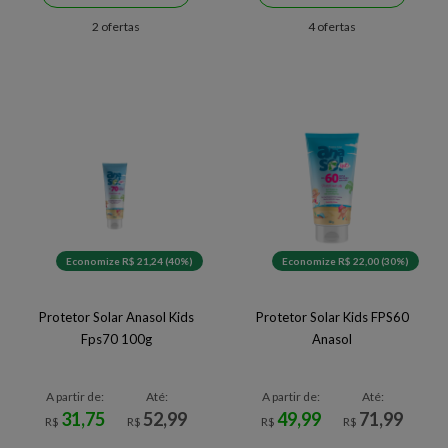
2 ofertas
4 ofertas
Economize R$ 21,24 (40%)
Economize R$ 22,00 (30%)
Protetor Solar Anasol Kids
Protetor Solar Kids FPS60
Fps70 100g
Anasol
A partir de:
Até:
A partir de:
Até:
31,75
52,99
49,99
71,99
R$
R$
R$
R$