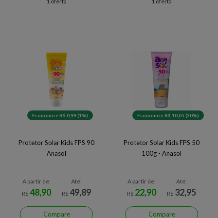
1 oferta
1 oferta
Economize R$ 0,99 (1%)
Economize R$ 10,05 (30%)
Protetor Solar Kids FPS 90
Protetor Solar Kids FPS 50
Anasol
100g - Anasol
A partir de:
Até:
A partir de:
Até:
48,90
49,89
22,90
32,95
R$
R$
R$
R$
Compare
Compare