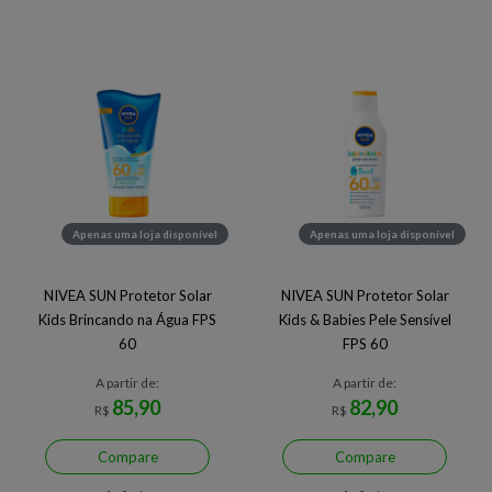
Apenas uma loja disponível
Apenas uma loja disponível
NIVEA SUN Protetor Solar
NIVEA SUN Protetor Solar
Kids Brincando na Água FPS
Kids & Babies Pele Sensível
60
FPS 60
A partir de:
A partir de:
85,90
82,90
R$
R$
Compare
Compare