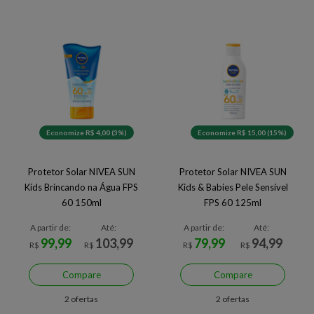
Economize R$ 4,00 (3%)
Economize R$ 15,00 (15%)
Protetor Solar NIVEA SUN
Protetor Solar NIVEA SUN
Kids Brincando na Água FPS
Kids & Babies Pele Sensível
60 150ml
FPS 60 125ml
A partir de:
Até:
A partir de:
Até:
99,99
103,99
79,99
94,99
R$
R$
R$
R$
Compare
Compare
2 ofertas
2 ofertas