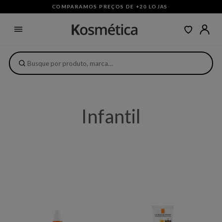
COMPARAMOS PREÇOS DE +20 LOJAS
·
Infantil