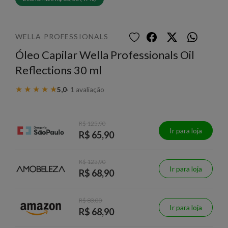
WELLA PROFESSIONALS
Óleo Capilar Wella Professionals Oil
Reflections 30 ml
★
★
★
★
★
5,0
· 1 avaliação
R$ 125,90
Ir para loja
R$ 65,90
R$ 125,90
Ir para loja
R$ 68,90
R$ 83,00
Ir para loja
R$ 68,90