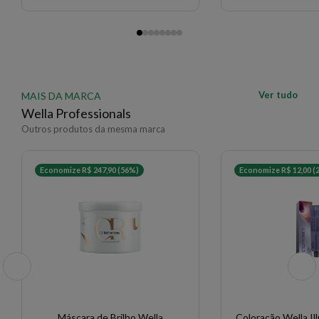
Ver tudo
MAIS DA MARCA
Wella Professionals
Outros produtos da mesma marca
Economize R$ 247,90 (56%)
Economize R$ 12,00 (
Máscara de Brilho Wella
Coloração Wella Ill