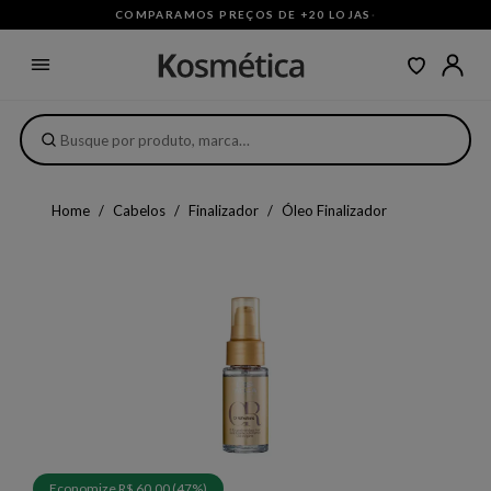
COMPARAMOS PREÇOS DE +20 LOJAS
·
Home
Cabelos
Finalizador
Óleo Finalizador
Economize R$ 60,00 (47%)