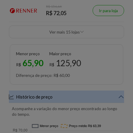
R$ 156,64
Ir para loja
R$ 72,05
Ver mais 15 lojas
Menor preço
Maior preço
65,90
125,90
R$
R$
Diferença de preço: R$ 60,00
Histórico de preço
Acompanhe a variação do menor preço encontrado ao longo
do tempo.