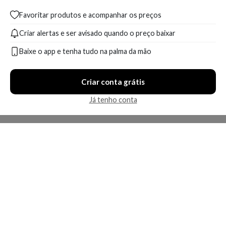
Favoritar produtos e acompanhar os preços
Criar alertas e ser avisado quando o preço baixar
Baixe o app e tenha tudo na palma da mão
Criar conta grátis
Já tenho conta
A Kosmética
Redes Sociais
Baixe o App
Sobre nós
Contato