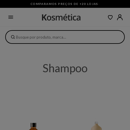
COMPARAMOS PREÇOS DE +20 LOJAS
·
Shampoo