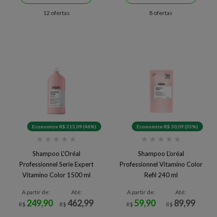
12 ofertas
8 ofertas
Economize R$ 213,09 (46%)
Economize R$ 30,09 (33%)
★
★
★
★
★
★
★
★
★
★
Shampoo L'Oréal
Shampoo L'oréal
Professionnel Serie Expert
Professionnel Vitamino Color
Vitamino Color 1500 ml
Refil 240 ml
A partir de:
Até:
A partir de:
Até:
249,90
462,99
59,90
89,99
R$
R$
R$
R$