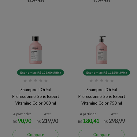
14 ofertas
17 ofertas
Economize R$ 129,00 (58%)
Economize R$ 118,58 (39%)
★
★
★
★
★
★
★
★
★
★
Shampoo L'Oréal
Shampoo L'Oréal
Professionnel Serie Expert
Professionnel Serie Expert
Vitamino Color 300 ml
Vitamino Color 750 ml
A partir de:
Até:
A partir de:
Até:
90,90
219,90
180,41
298,99
R$
R$
R$
R$
Compare
Compare