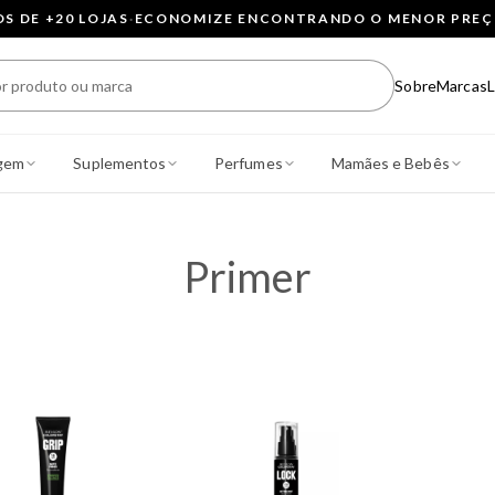
 DE +20 LOJAS
·
ECONOMIZE ENCONTRANDO O MENOR PRE
Sobre
Marcas
L
gem
Suplementos
Perfumes
Mamães e Bebês
Primer