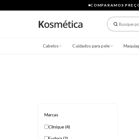
COMPARAMOS PREÇOS
Cabelos
Cuidados para pele
Maquia
Marcas
Clinique (4)
Eudora (2)