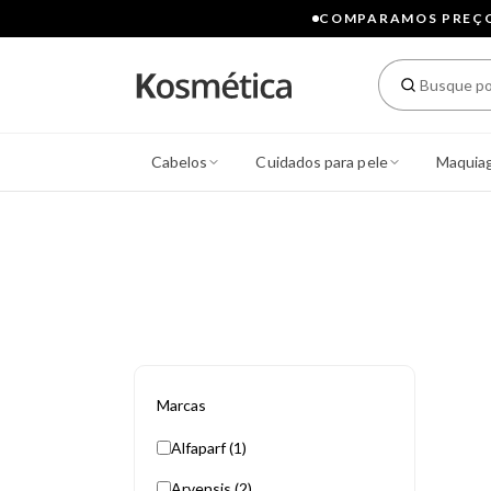
COMPARAMOS PREÇOS
Cabelos
Cuidados para pele
Maquia
Marcas
Alfaparf (1)
Arvensis (2)