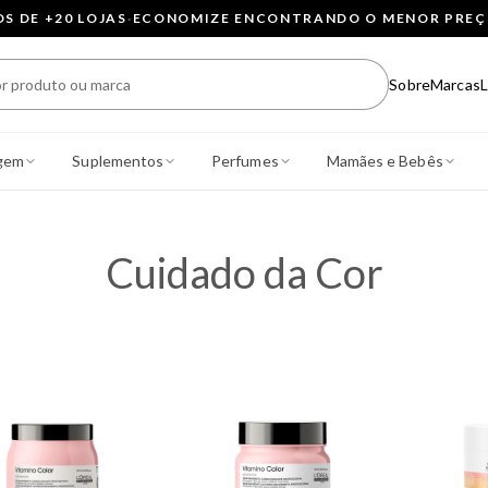
 DE +20 LOJAS
·
ECONOMIZE ENCONTRANDO O MENOR PRE
Sobre
Marcas
L
gem
Suplementos
Perfumes
Mamães e Bebês
Cuidado da Cor