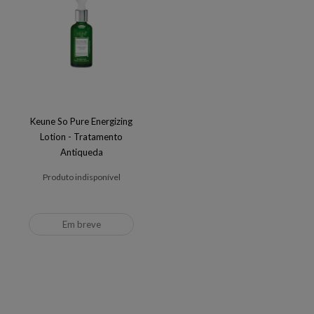
Keune So Pure Energizing
Lotion - Tratamento
Antiqueda
Produto indisponível
Em breve