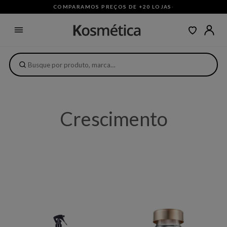
COMPARAMOS PREÇOS DE +20 LOJAS
·
Crescimento