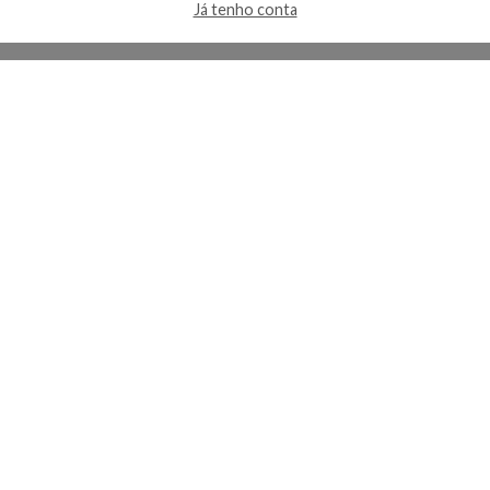
Já tenho conta
A Kosmética
Redes Sociais
Baixe o App
Sobre nós
Contato
FAQ