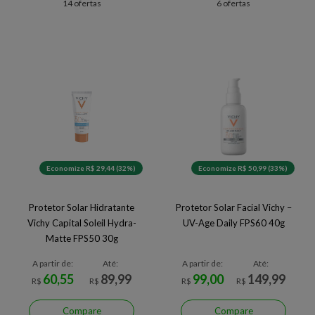
14 ofertas
6 ofertas
Economize R$ 29,44 (32%)
Economize R$ 50,99 (33%)
Protetor Solar Hidratante
Protetor Solar Facial Vichy –
Vichy Capital Soleil Hydra-
UV-Age Daily FPS60 40g
Matte FPS50 30g
A partir de:
Até:
A partir de:
Até:
60,55
89,99
99,00
149,99
R$
R$
R$
R$
Compare
Compare