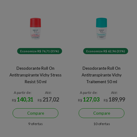
Economize R$ 76,71 (35%)
Economize R$ 62,96 (33%)
Desodorante Roll On
Desodorante Roll On
Antitranspirante Vichy Stress
Antitranspirante Vichy
Resist 50 ml
Traitement 50 ml
A partir de:
Até:
A partir de:
Até:
140,31
217,02
127,03
189,99
R$
R$
R$
R$
Compare
Compare
9 ofertas
10 ofertas