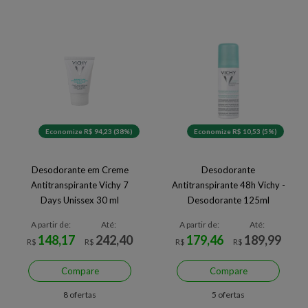
Economize R$ 94,23 (38%)
Economize R$ 10,53 (5%)
Desodorante em Creme
Desodorante
Antitranspirante Vichy 7
Antitranspirante 48h Vichy -
Days Unissex 30 ml
Desodorante 125ml
A partir de:
Até:
A partir de:
Até:
148,17
242,40
179,46
189,99
R$
R$
R$
R$
Compare
Compare
8 ofertas
5 ofertas