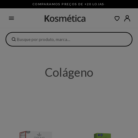
COMPARAMOS PREÇOS DE +20 LOJAS
·
Colágeno