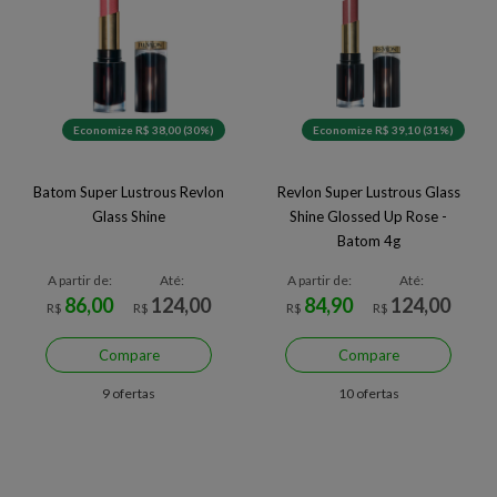
Economize R$ 38,00 (30%)
Economize R$ 39,10 (31%)
Batom Super Lustrous Revlon
Revlon Super Lustrous Glass
Glass Shine
Shine Glossed Up Rose -
Batom 4g
A partir de:
Até:
A partir de:
Até:
86,00
124,00
84,90
124,00
R$
R$
R$
R$
Compare
Compare
9 ofertas
10 ofertas