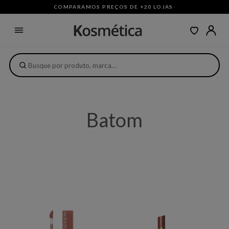
COMPARAMOS PREÇOS DE +20 LOJAS
·
Batom