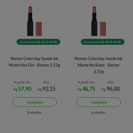
Economize R$ 34,25 (37%)
Economize R$ 49,25 (51%)
Revlon Colorstay Suede Ink
Revlon Colorstay Suede Ink
Matte Hot Girl - Batom 2,55g
Matte No Rules - Batom
2,55g
A partir de:
Até:
A partir de:
Até:
57,90
92,15
46,75
96,00
R$
R$
R$
R$
Compare
Compare
8 ofertas
6 ofertas