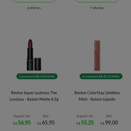
6 ofertas
7 ofertas
Economize R$ 9,00 (13%)
Economize R$ 43,75 (44%)
Revlon Super Lustrous The
Revlon ColorStay Limitless
Luscious - Batom Matte 4,2g
Matt - Batom Líquido
A partir de:
Até:
A partir de:
Até:
56,95
65,95
55,25
99,00
R$
R$
R$
R$