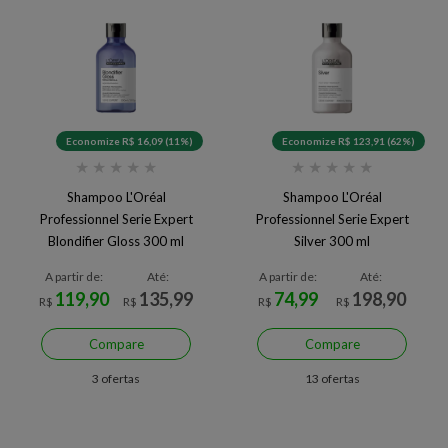
Economize R$ 16,09 (11%)
Economize R$ 123,91 (62%)
★
★
★
★
★
★
★
★
★
★
Shampoo L'Oréal
Shampoo L'Oréal
Professionnel Serie Expert
Professionnel Serie Expert
Blondifier Gloss 300 ml
Silver 300 ml
A partir de:
Até:
A partir de:
Até:
119,90
135,99
74,99
198,90
R$
R$
R$
R$
Compare
Compare
3 ofertas
13 ofertas