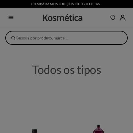
COMPARAMOS PREÇOS DE +20 LOJAS
·
Todos os tipos