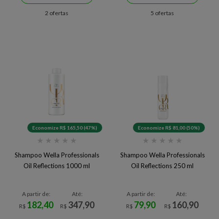
2 ofertas
5 ofertas
Economize R$ 165,50 (47%)
Economize R$ 81,00 (50%)
★
★
★
★
★
★
★
★
★
★
Shampoo Wella Professionals
Shampoo Wella Professionals
Oil Reflections 1000 ml
Oil Reflections 250 ml
A partir de:
Até:
A partir de:
Até:
182,40
347,90
79,90
160,90
R$
R$
R$
R$