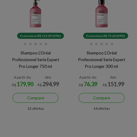
Economize R$ 115,09 (39%)
Economize R$ 75,60 (49%)
★
★
★
★
★
★
★
★
★
★
Shampoo L'Oréal
Shampoo L'Oréal
Professionnel Serie Expert
Professionnel Serie Expert
Pro Longer 750 ml
Pro Longer 300 ml
A partir de:
Até:
A partir de:
Até:
179,90
294,99
76,39
151,99
R$
R$
R$
R$
Compare
Compare
13 ofertas
14 ofertas