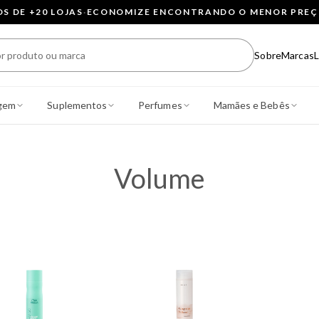
 DE +20 LOJAS
·
ECONOMIZE ENCONTRANDO O MENOR PRE
Sobre
Marcas
L
gem
Suplementos
Perfumes
Mamães e Bebês
Volume