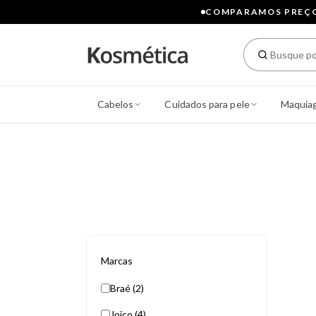
COMPARAMOS PREÇOS
Cabelos
Cuidados para pele
Maquia
Marcas
Braé (2)
Joico (4)