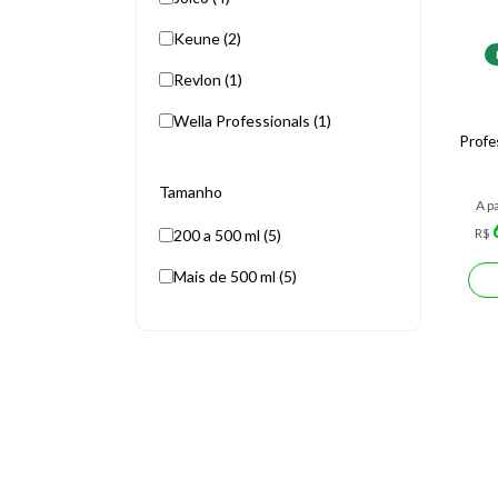
Keune (2)
Revlon (1)
Wella Professionals (1)
Profe
Tamanho
A pa
R$
200 a 500 ml (5)
Mais de 500 ml (5)