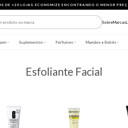
 DE +20 LOJAS
·
ECONOMIZE ENCONTRANDO O MENOR PRE
Sobre
Marcas
L
gem
Suplementos
Perfumes
Mamães e Bebês
Esfoliante Facial