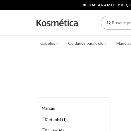
COMPARAMOS PREÇOS
Cabelos
Cuidados para pele
Maquia
Marcas
Cetaphil (1)
Clarins (4)