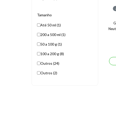
Tamanho
G
Até 50 ml (1)
Neut
200 a 500 ml (1)
50 a 100 g (1)
100 a 200 g (8)
Outros (24)
Outros (2)