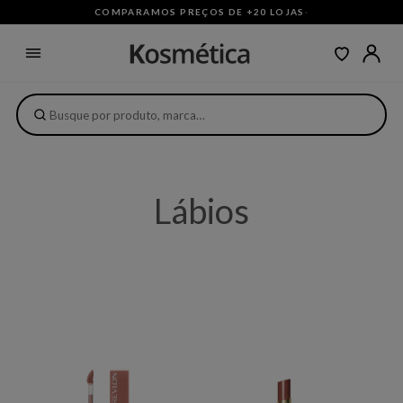
COMPARAMOS PREÇOS DE +20 LOJAS
·
Lábios