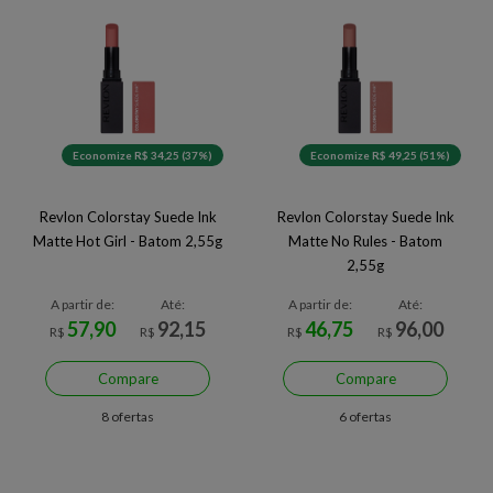
Economize R$ 34,25 (37%)
Economize R$ 49,25 (51%)
Revlon Colorstay Suede Ink
Revlon Colorstay Suede Ink
Matte Hot Girl - Batom 2,55g
Matte No Rules - Batom
2,55g
A partir de:
Até:
A partir de:
Até:
57,90
92,15
46,75
96,00
R$
R$
R$
R$
Compare
Compare
8 ofertas
6 ofertas