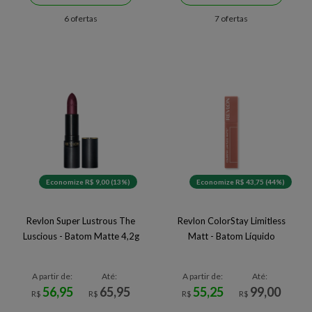
6 ofertas
7 ofertas
Economize R$ 9,00 (13%)
Economize R$ 43,75 (44%)
Revlon Super Lustrous The
Revlon ColorStay Limitless
Luscious - Batom Matte 4,2g
Matt - Batom Líquido
A partir de:
Até:
A partir de:
Até:
56,95
65,95
55,25
99,00
R$
R$
R$
R$