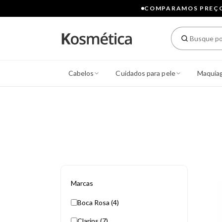
COMPARAMOS PREÇOS
Cabelos
Cuidados para pele
Maquia
Marcas
Boca Rosa (4)
Clarins (7)