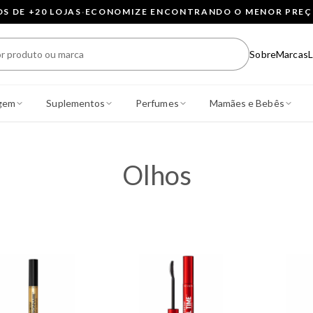
 DE +20 LOJAS
·
ECONOMIZE ENCONTRANDO O MENOR PRE
Sobre
Marcas
L
gem
Suplementos
Perfumes
Mamães e Bebês
Olhos