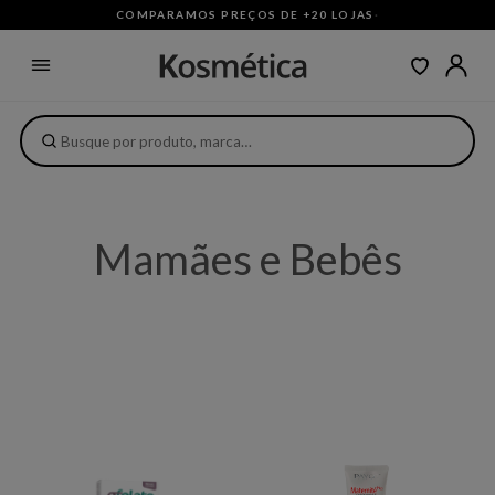
COMPARAMOS PREÇOS DE +20 LOJAS
·
Mamães e Bebês