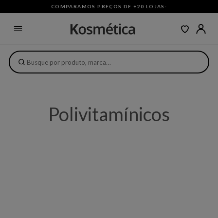
COMPARAMOS PREÇOS DE +20 LOJAS
·
Polivitamínicos