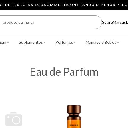
 DE +20 LOJAS
·
ECONOMIZE ENCONTRANDO O MENOR PRE
Sobre
Marcas
L
gem
Suplementos
Perfumes
Mamães e Bebês
Eau de Parfum