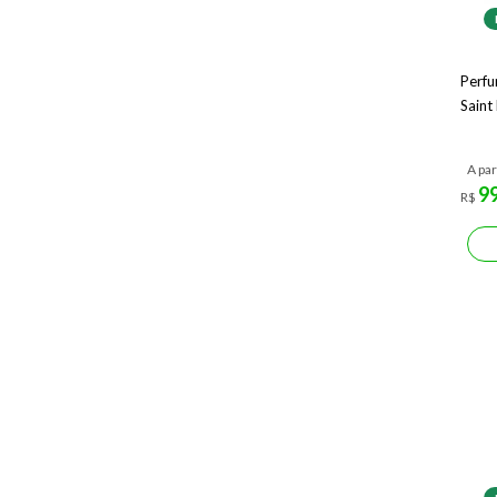
Perfu
Saint
A par
9
R$