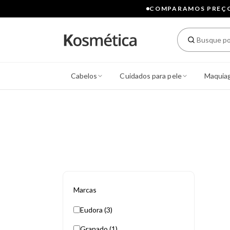
COMPARAMOS PREÇOS
Cabelos
Cuidados para pele
Maquia
Marcas
Eudora (3)
Granado (1)