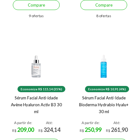
Compare
Compare
9 ofertas
8 ofertas
Economize R$ 115,14 (35%)
Economize R$ 10,91 (4%)
Sérum Facial Anti-idade
Sérum Facial Anti-Idade
Avène Hyaluron Activ B3 30
Bioderma Hydrabio Hyalu+
ml
30 ml
A partir de:
Até:
A partir de:
Até:
209,00
324,14
250,99
261,90
R$
R$
R$
R$