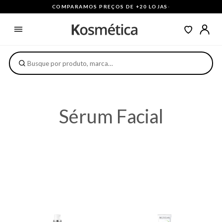
COMPARAMOS PREÇOS DE +20 LOJAS
·
Sérum Facial