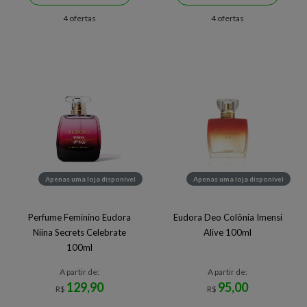
4 ofertas
4 ofertas
Apenas uma loja disponível
Apenas uma loja disponível
Perfume Feminino Eudora
Eudora Deo Colônia Imensi
Niina Secrets Celebrate
Alive 100ml
100ml
A partir de:
A partir de:
129,90
95,00
R$
R$