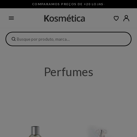
COMPARAMOS PREÇOS DE +20 LOJAS
·
Perfumes