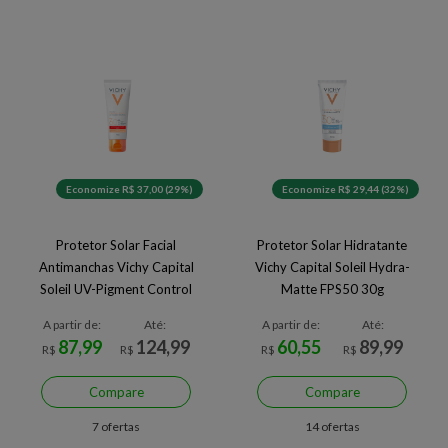
Economize R$ 37,00 (29%)
Economize R$ 29,44 (32%)
Protetor Solar Facial
Protetor Solar Hidratante
Antimanchas Vichy Capital
Vichy Capital Soleil Hydra-
Soleil UV-Pigment Control
Matte FPS50 30g
FPS 60 2.0 40 g
A partir de:
Até:
A partir de:
Até:
87,99
124,99
60,55
89,99
R$
R$
R$
R$
Compare
Compare
7 ofertas
14 ofertas