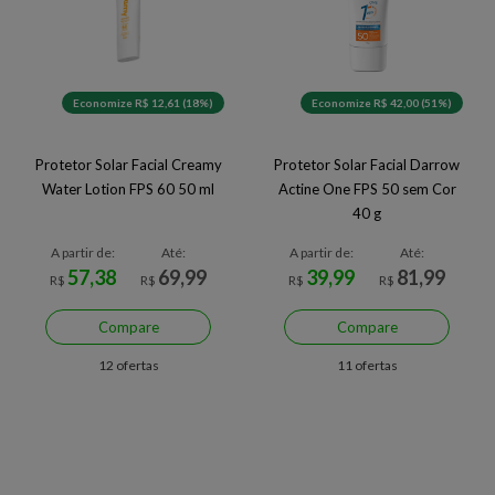
Economize R$ 12,61 (18%)
Economize R$ 42,00 (51%)
Protetor Solar Facial Creamy
Protetor Solar Facial Darrow
Water Lotion FPS 60 50 ml
Actine One FPS 50 sem Cor
40 g
A partir de:
Até:
A partir de:
Até:
57,38
69,99
39,99
81,99
R$
R$
R$
R$
Compare
Compare
12 ofertas
11 ofertas