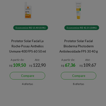
Economize R$ 13,40 (10%)
Economize R$ 42,31 (38%)
Protetor Solar Facial La
Protetor Solar Facial
Roche-Posay Anthelios
Bioderma Photoderm
Uvmune 400 FPS 60 50 ml
Antioleosidade FPS 30 40 g
A partir de:
Até:
A partir de:
Até:
109,50
122,90
67,36
109,67
R$
R$
R$
R$
Compare
Compare
4 ofertas
8 ofertas