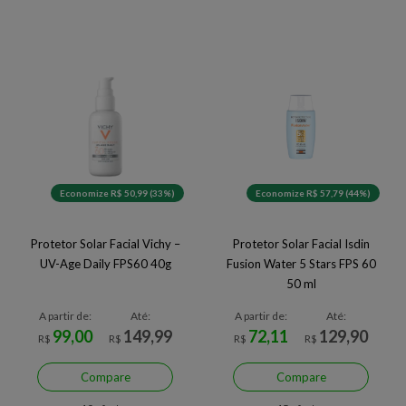
Economize R$ 50,99 (33%)
Economize R$ 57,79 (44%)
Protetor Solar Facial Vichy –
Protetor Solar Facial Isdin
UV-Age Daily FPS60 40g
Fusion Water 5 Stars FPS 60
50 ml
A partir de:
Até:
A partir de:
Até:
99,00
149,99
72,11
129,90
R$
R$
R$
R$
Compare
Compare