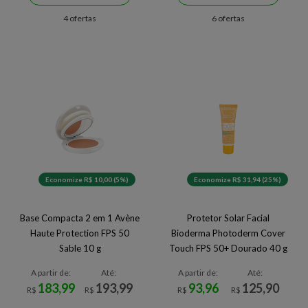
4 ofertas
6 ofertas
Economize R$ 10,00 (5%)
Economize R$ 31,94 (25%)
Base Compacta 2 em 1 Avène
Protetor Solar Facial
Haute Protection FPS 50
Bioderma Photoderm Cover
Sable 10 g
Touch FPS 50+ Dourado 40 g
A partir de:
Até:
A partir de:
Até:
183,99
193,99
93,96
125,90
R$
R$
R$
R$