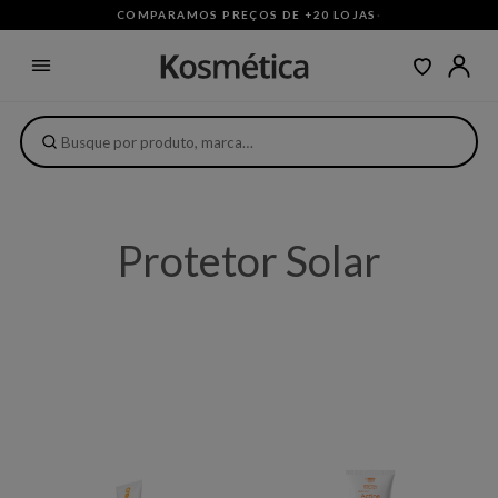
COMPARAMOS PREÇOS DE +20 LOJAS
·
Protetor Solar