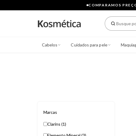
COMPARAMOS PREÇOS
Cabelos
Cuidados para pele
Maquia
Marcas
Clarins (1)
Elemento Mineral (3)