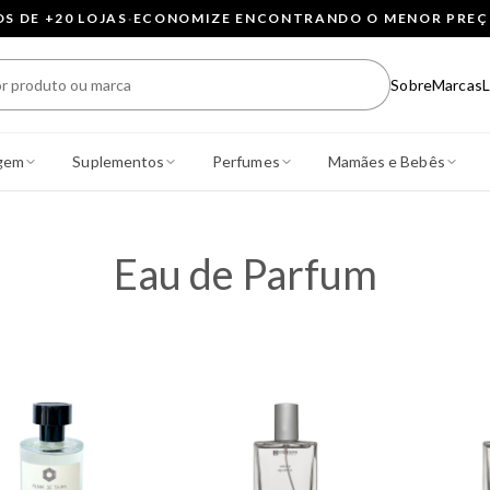
 DE +20 LOJAS
·
ECONOMIZE ENCONTRANDO O MENOR PRE
Sobre
Marcas
L
gem
Suplementos
Perfumes
Mamães e Bebês
Eau de Parfum