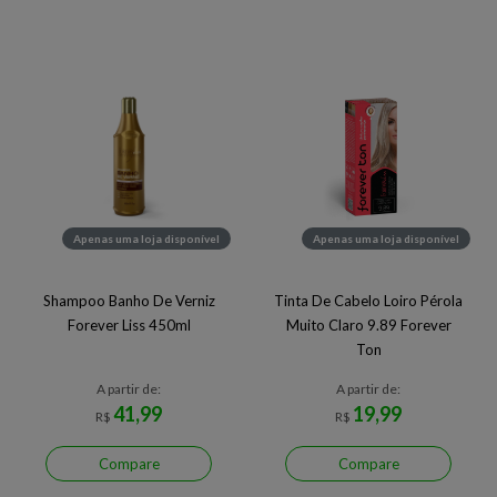
Apenas uma loja disponível
Apenas uma loja disponível
Shampoo Banho De Verniz
Tinta De Cabelo Loiro Pérola
Forever Liss 450ml
Muito Claro 9.89 Forever
Ton
A partir de:
A partir de:
41,99
19,99
R$
R$
Compare
Compare