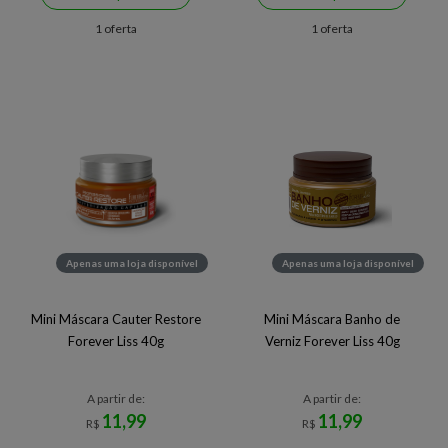
1 oferta
1 oferta
Apenas uma loja disponível
Apenas uma loja disponível
Mini Máscara Cauter Restore
Mini Máscara Banho de
Forever Liss 40g
Verniz Forever Liss 40g
A partir de:
A partir de:
11,99
11,99
R$
R$