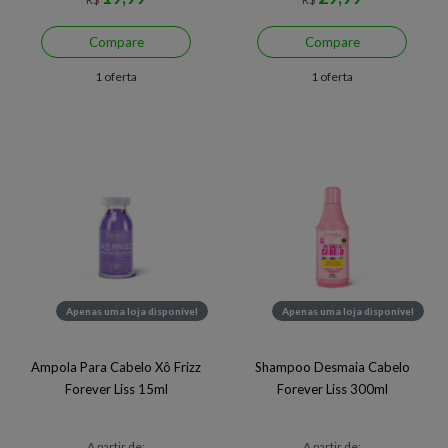
Compare
Compare
1 oferta
1 oferta
Apenas uma loja disponível
Apenas uma loja disponível
Ampola Para Cabelo Xô Frizz
Shampoo Desmaia Cabelo
Forever Liss 15ml
Forever Liss 300ml
A partir de:
A partir de: