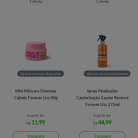
1 oferta
1 oferta
Apenas uma loja disponível
Apenas uma loja disponível
Mini Máscara Desmaia
Spray Finalizador
Cabelo Forever Liss 40g
Cauterização Cauter Restore
Forever Liss 275ml
A partir de:
A partir de:
11,99
44,99
R$
R$
Compare
Compare