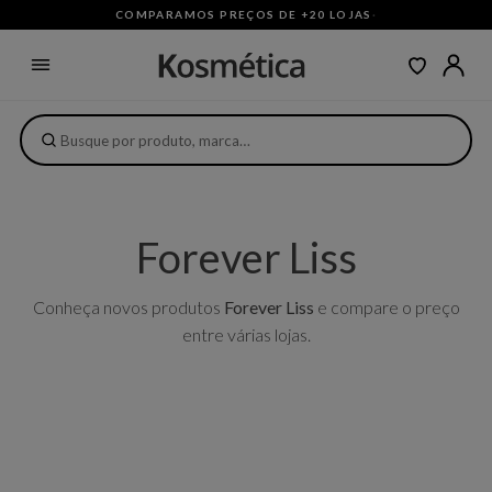
COMPARAMOS PREÇOS DE +20 LOJAS
·
Forever Liss
Conheça novos produtos
Forever Liss
e compare o preço
entre várias lojas.