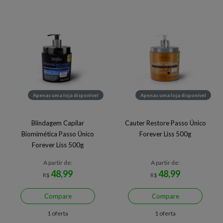
Apenas uma loja disponível
Apenas uma loja disponível
Blindagem Capilar
Cauter Restore Passo Único
Biomimética Passo Único
Forever Liss 500g
Forever Liss 500g
A partir de:
A partir de:
48,99
48,99
R$
R$
Compare
Compare
1 oferta
1 oferta