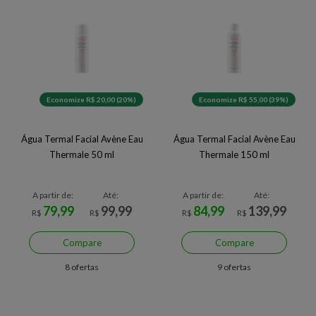
Economize R$ 20,00 (20%)
Economize R$ 55,00 (39%)
Água Termal Facial Avène Eau
Água Termal Facial Avène Eau
Thermale 50 ml
Thermale 150 ml
A partir de:
Até:
A partir de:
Até:
79,99
99,99
84,99
139,99
R$
R$
R$
R$
Compare
Compare
8 ofertas
9 ofertas