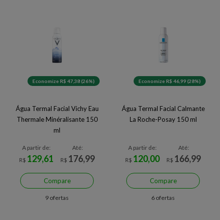
Economize R$ 47,38 (26%)
Economize R$ 46,99 (28%)
Água Termal Facial Vichy Eau
Água Termal Facial Calmante
Thermale Minéralisante 150
La Roche-Posay 150 ml
ml
A partir de:
Até:
A partir de:
Até:
129,61
176,99
120,00
166,99
R$
R$
R$
R$
Compare
Compare
9 ofertas
6 ofertas