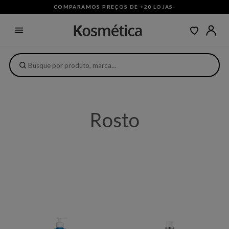
COMPARAMOS PREÇOS DE +20 LOJAS
·
Rosto