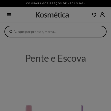
COMPARAMOS PREÇOS DE +20 LOJAS
·
Pente e Escova