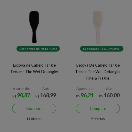
Economize R$ 78,12 (46%)
Economize R$ 63,79 (39%)
Escova de Cabelo Tangle
Escova De Cabelo Tangle
Teezer - The Wet Detangler
Teezer The Wet Detangler
Fine & Fragile
A partir de:
Até:
A partir de:
Até:
90,87
168,99
96,21
160,00
R$
R$
R$
R$
Compare
Compare
11 ofertas
9 ofertas