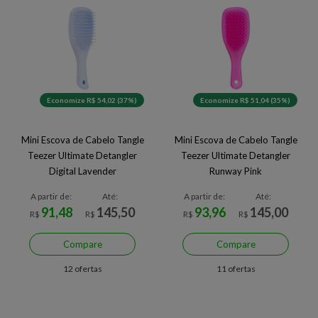
Economize R$ 54,02 (37%)
Economize R$ 51,04 (35%)
Mini Escova de Cabelo Tangle
Mini Escova de Cabelo Tangle
Teezer Ultimate Detangler
Teezer Ultimate Detangler
Digital Lavender
Runway Pink
A partir de:
Até:
A partir de:
Até:
91,48
145,50
93,96
145,00
R$
R$
R$
R$
Compare
Compare
12 ofertas
11 ofertas