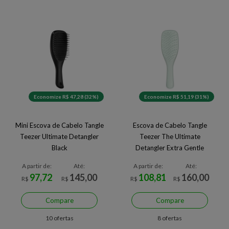
Economize R$ 47,28 (32%)
Economize R$ 51,19 (31%)
Mini Escova de Cabelo Tangle
Escova de Cabelo Tangle
Teezer Ultimate Detangler
Teezer The Ultimate
Black
Detangler Extra Gentle
A partir de:
Até:
A partir de:
Até:
97,72
145,00
108,81
160,00
R$
R$
R$
R$
Compare
Compare
10 ofertas
8 ofertas