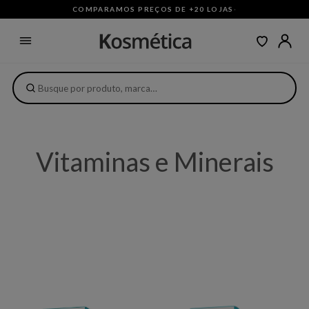
COMPARAMOS PREÇOS DE +20 LOJAS
·
Vitaminas e Minerais