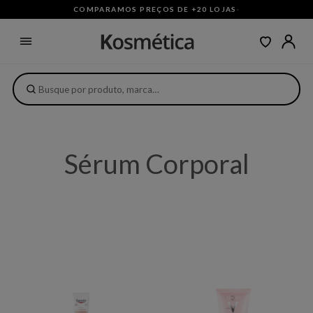
COMPARAMOS PREÇOS DE +20 LOJAS
·
Sérum Corporal