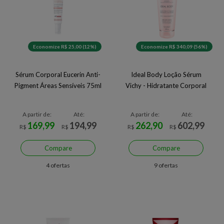
Economize R$ 25,00 (12%)
Economize R$ 340,09 (56%)
Sérum Corporal Eucerin Anti-
Ideal Body Loção Sérum
Pigment Áreas Sensíveis 75ml
Vichy - Hidratante Corporal
A partir de:
Até:
A partir de:
Até:
169,99
194,99
262,90
602,99
R$
R$
R$
R$
Compare
Compare
4 ofertas
9 ofertas