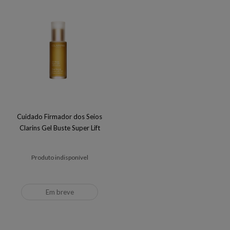
Cuidado Firmador dos Seios
Clarins Gel Buste Super Lift
Produto indisponível
Em breve