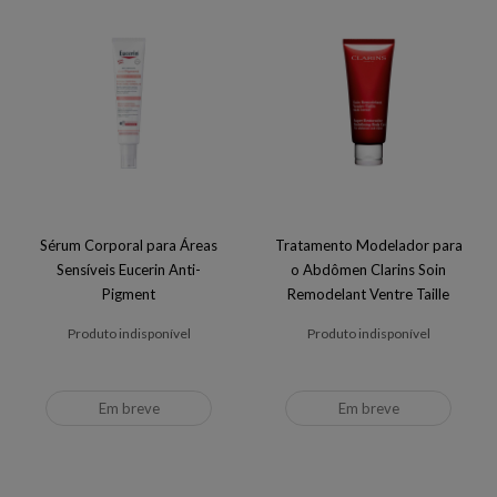
Sérum Corporal para Áreas
Tratamento Modelador para
Sensíveis Eucerin Anti-
o Abdômen Clarins Soin
Pigment
Remodelant Ventre Taille
Produto indisponível
Produto indisponível
Em breve
Em breve