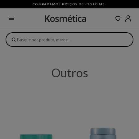
COMPARAMOS PREÇOS DE +20 LOJAS
·
Outros