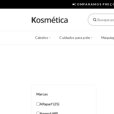
COMPARAMOS PREÇOS
Cabelos
Cuidados para pele
Maquia
Marcas
Alfaparf (25)
Amend (48)