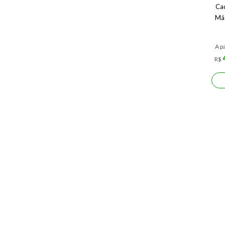
Ca
Más
A pa
R$
Más
Pro