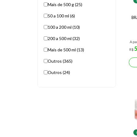
Mais de 500 g (25)
50 a 100 ml (6)
BR
100 a 200 ml (10)
200 a 500 ml (32)
A pa
Mais de 500 ml (13)
R$
Outros (365)
Outros (24)