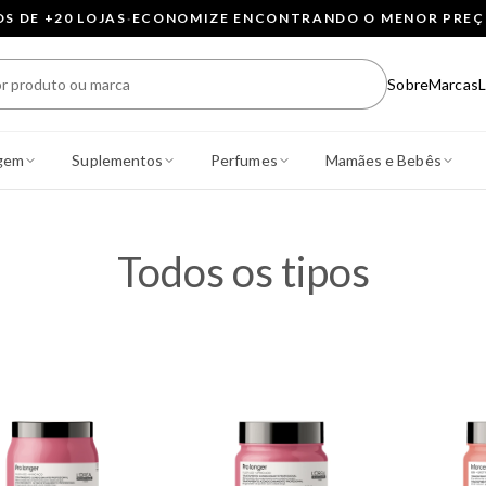
 DE +20 LOJAS
·
ECONOMIZE ENCONTRANDO O MENOR PRE
Sobre
Marcas
L
gem
Suplementos
Perfumes
Mamães e Bebês
Todos os tipos