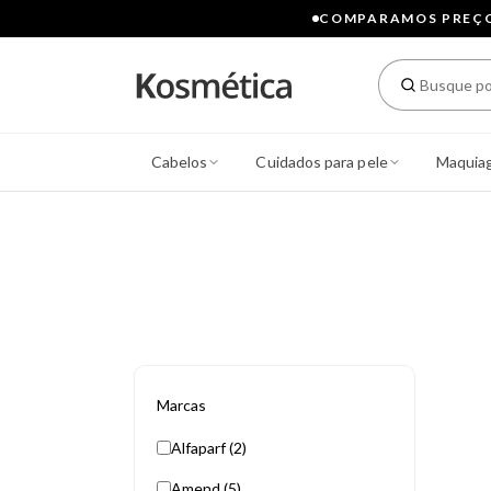
COMPARAMOS PREÇOS
Cabelos
Cuidados para pele
Maquia
Marcas
Alfaparf (2)
Amend (5)