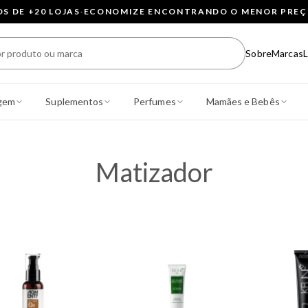
 DE +20 LOJAS
·
ECONOMIZE ENCONTRANDO O MENOR PRE
Sobre
Marcas
L
gem
Suplementos
Perfumes
Mamães e Bebês
Matizador