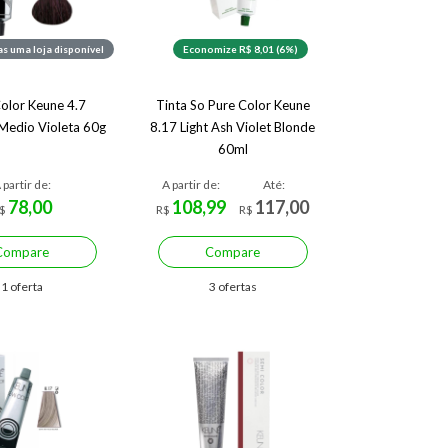
s uma loja disponível
Economize R$ 8,01 (6%)
Color Keune 4.7
Tinta So Pure Color Keune
Medio Violeta 60g
8.17 Light Ash Violet Blonde
60ml
 partir de:
A partir de:
Até:
78,00
108,99
117,00
$
R$
R$
Compare
Compare
1 oferta
3 ofertas