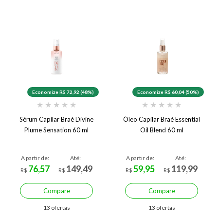
Economize R$ 72,92 (48%)
Economize R$ 60,04 (50%)
★
★
★
★
★
★
★
★
★
★
Sérum Capilar Braé Divine
Óleo Capilar Braé Essential
Plume Sensation 60 ml
Oil Blend 60 ml
A partir de:
Até:
A partir de:
Até:
76,57
149,49
59,95
119,99
R$
R$
R$
R$
Compare
Compare
13 ofertas
13 ofertas