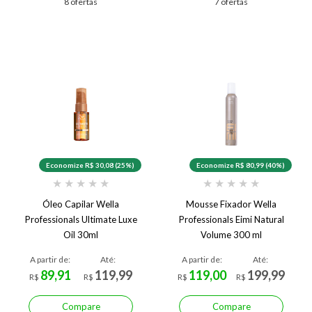
8 ofertas
7 ofertas
Economize R$ 30,08 (25%)
Economize R$ 80,99 (40%)
★
★
★
★
★
★
★
★
★
★
Óleo Capilar Wella
Mousse Fixador Wella
Professionals Ultimate Luxe
Professionals Eimi Natural
Oil 30ml
Volume 300 ml
A partir de:
Até:
A partir de:
Até:
89,91
119,99
119,00
199,99
R$
R$
R$
R$
Compare
Compare