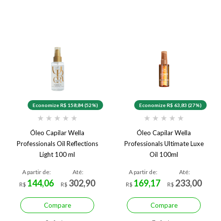
Economize R$ 158,84 (52%)
Economize R$ 63,83 (27%)
★
★
★
★
★
★
★
★
★
★
Óleo Capilar Wella
Óleo Capilar Wella
Professionals Oil Reflections
Professionals Ultimate Luxe
Light 100 ml
Oil 100ml
A partir de:
Até:
A partir de:
Até:
144,06
302,90
169,17
233,00
R$
R$
R$
R$
Compare
Compare