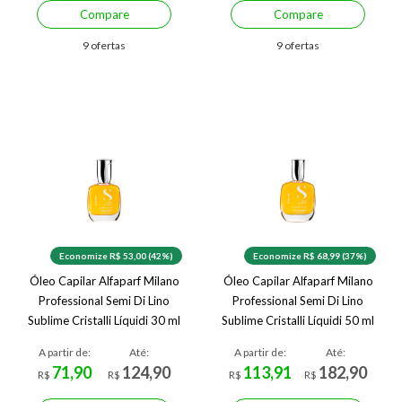
Compare
Compare
9 ofertas
9 ofertas
Economize R$ 53,00 (42%)
Economize R$ 68,99 (37%)
Óleo Capilar Alfaparf Milano
Óleo Capilar Alfaparf Milano
Professional Semi Di Lino
Professional Semi Di Lino
Sublime Cristalli Líquidi 30 ml
Sublime Cristalli Líquidi 50 ml
A partir de:
Até:
A partir de:
Até:
71,90
124,90
113,91
182,90
R$
R$
R$
R$