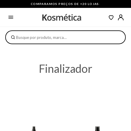
COMPARAMOS PREÇOS DE +20 LOJAS
·
Finalizador