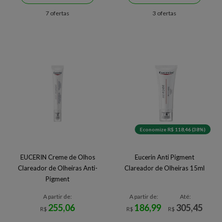
7 ofertas
3 ofertas
Economize R$ 118,46 (38%)
EUCERIN Creme de Olhos
Eucerin Anti Pigment
Clareador de Olheiras Anti-
Clareador de Olheiras 15ml
Pigment
A partir de:
A partir de:
Até:
255,06
186,99
305,45
R$
R$
R$