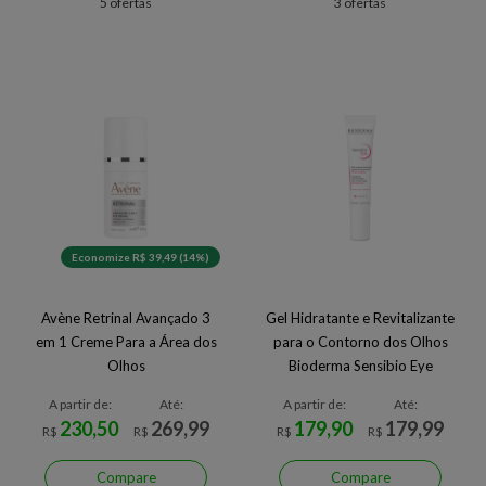
5 ofertas
3 ofertas
Economize R$ 39,49 (14%)
Avène Retrinal Avançado 3
Gel Hidratante e Revitalizante
em 1 Creme Para a Área dos
para o Contorno dos Olhos
Olhos
Bioderma Sensibio Eye
A partir de:
Até:
A partir de:
Até:
230,50
269,99
179,90
179,99
R$
R$
R$
R$
Compare
Compare