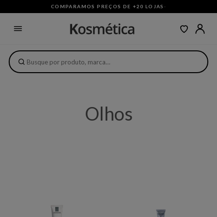
COMPARAMOS PREÇOS DE +20 LOJAS
·
Olhos