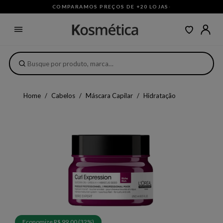
COMPARAMOS PREÇOS DE +20 LOJAS
·
Home
Cabelos
Máscara Capilar
Hidratação
Economize R$ 99,00 (32%)