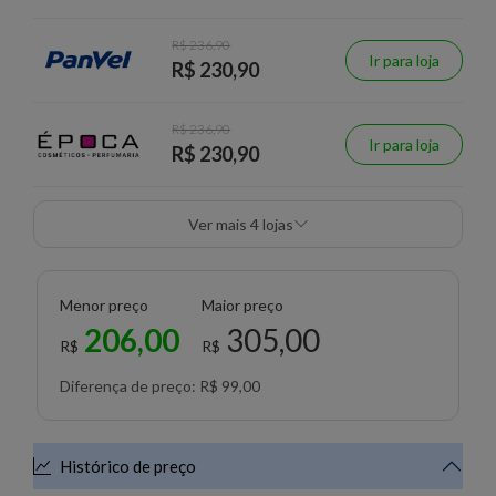
R$ 236,90
Ir para loja
R$ 230,90
R$ 236,90
Ir para loja
R$ 230,90
Ver mais 4 lojas
Menor preço
Maior preço
206,00
305,00
R$
R$
Diferença de preço: R$ 99,00
Histórico de preço