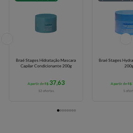
Braé Stages Hidratação Mascara
Braé Stages Hydra
Capilar Condicionante 200g
200
37,63
A partir de R$
A partir de R$
12 ofertas
1 ofer