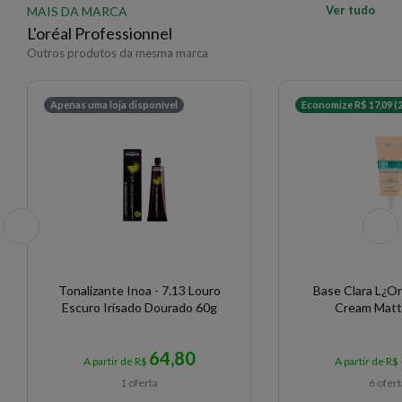
Ver tudo
MAIS DA MARCA
L'oréal Professionnel
Outros produtos da mesma marca
Apenas uma loja disponível
Economize R$ 17,09 (
Tonalizante Inoa - 7.13 Louro
Base Clara L¿Or
Escuro Irisado Dourado 60g
Cream Matt
64,80
A partir de R$
A partir de R$
1 oferta
6 ofer