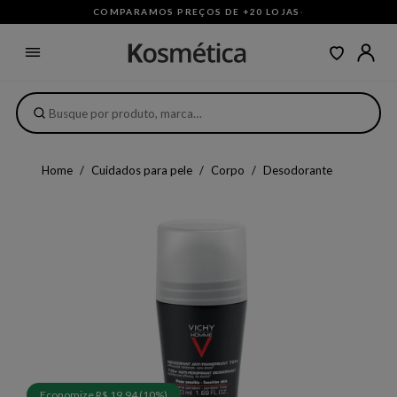
COMPARAMOS PREÇOS DE +20 LOJAS
·
Home
Cuidados para pele
Corpo
Desodorante
Economize R$ 19,94 (10%)