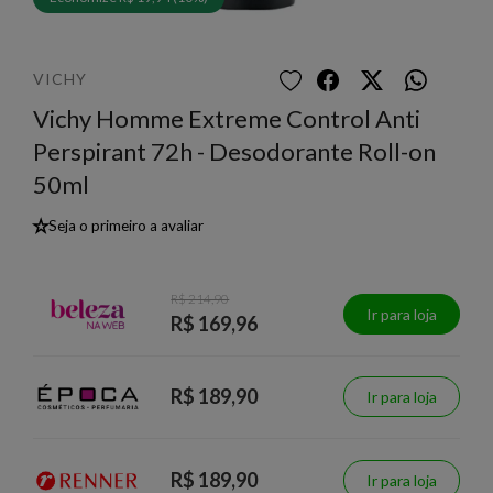
VICHY
Vichy Homme Extreme Control Anti
Perspirant 72h - Desodorante Roll-on
50ml
★
Seja o primeiro a avaliar
R$ 214,90
Ir para loja
R$ 169,96
R$ 189,90
Ir para loja
R$ 189,90
Ir para loja