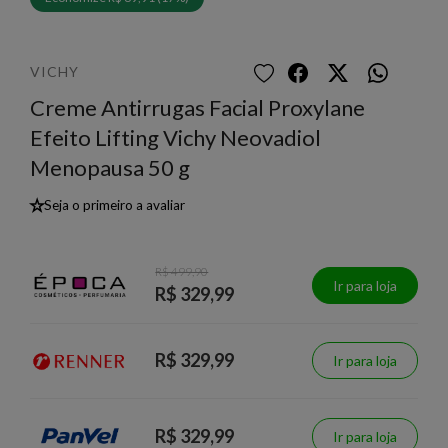
VICHY
Creme Antirrugas Facial Proxylane
Efeito Lifting Vichy Neovadiol
Menopausa 50 g
★
Seja o primeiro a avaliar
R$ 499,90
Ir para loja
R$ 329,99
R$ 329,99
Ir para loja
R$ 329,99
Ir para loja