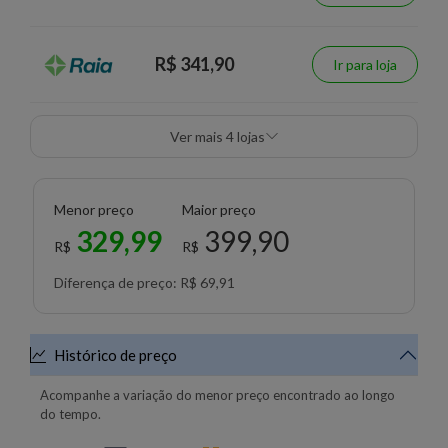
R$ 341,90
Ir para loja
Ver mais 4 lojas
Menor preço
Maior preço
329,99
399,90
R$
R$
Diferença de preço: R$ 69,91
Histórico de preço
Acompanhe a variação do menor preço encontrado ao longo
do tempo.