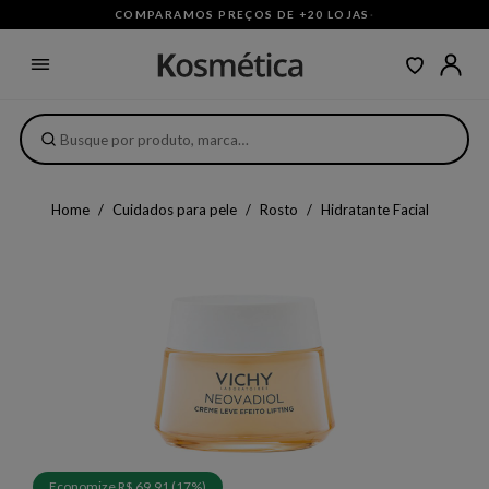
COMPARAMOS PREÇOS DE +20 LOJAS
·
Home
Cuidados para pele
Rosto
Hidratante Facial
Economize R$ 69,91 (17%)