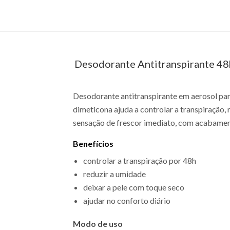
Desodorante Antitranspirante 48
Desodorante antitranspirante em aerosol para
dimeticona ajuda a controlar a transpiração,
sensação de frescor imediato, com acabamento
Benefícios
controlar a transpiração por 48h
reduzir a umidade
deixar a pele com toque seco
ajudar no conforto diário
Modo de uso