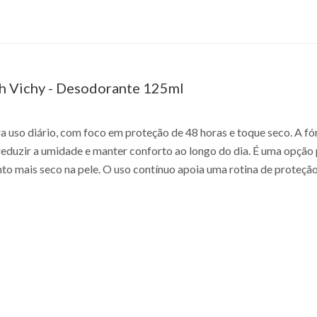
h Vichy - Desodorante 125ml
 uso diário, com foco em proteção de 48 horas e toque seco. A fór
 reduzir a umidade e manter conforto ao longo do dia. É uma opção
 mais seco na pele. O uso contínuo apoia uma rotina de proteção 