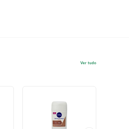
Ver tudo
Economize 