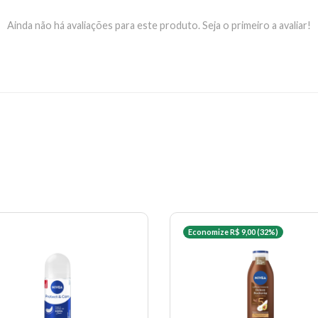
Ainda não há avaliações para este produto. Seja o primeiro a avaliar!
Economize R$ 9,00 (32%)