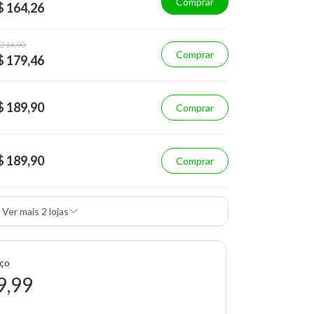
Comprar
$ 164,26
 214,90
Comprar
$ 179,46
$ 189,90
Comprar
$ 189,90
Comprar
Ver mais 2 lojas
eço
9,99