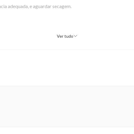
tância adequada, e aguardar secagem.
Ver tudo