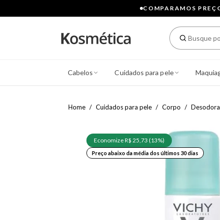
COMPARAMOS PREÇOS
Cabelos
Cuidados para pele
Maquia
Home
Cuidados para pele
Corpo
Desodora
Economize R$ 25,73 (13%)
Preço abaixo da média dos últimos 30 dias